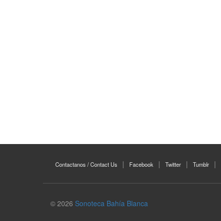
Contactanos / Contact Us
Facebook
Twitter
Tumblr
© 2026
Sonoteca Bahía Blanca