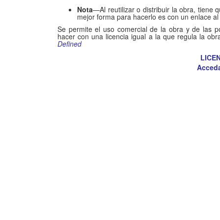
Nota
—Al reutilizar o distribuir la obra, tiene
mejor forma para hacerlo es con un enlace al 
Se permite el uso comercial de la obra y de las po
hacer con una licencia igual a la que regula la obra
Defined
LICE
Acceda