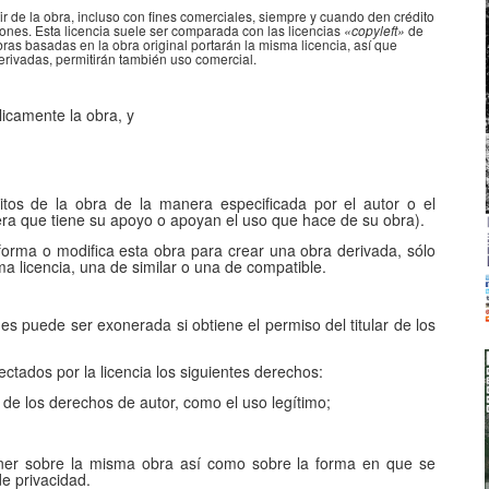
rtir de la obra, incluso con fines comerciales, siempre y cuando den crédito
ones. Esta licencia suele ser comparada con las licencias
«copyleft»
de
bras basadas en la obra original portarán la misma licencia, así que
erivadas, permitirán también uso comercial.
licamente la obra, y
tos de la obra de la manera especificada por el autor o el
ra que tiene su apoyo o apoyan el uso que hace de su obra).
forma o modifica esta obra para crear una obra derivada, sólo
sma licencia, una de similar o una de compatible.
s puede ser exonerada si obtiene el permiso del titular de los
ados por la licencia los siguientes derechos:
 de los derechos de autor, como el uso legítimo;
ner sobre la misma obra así como sobre la forma en que se
de privacidad.