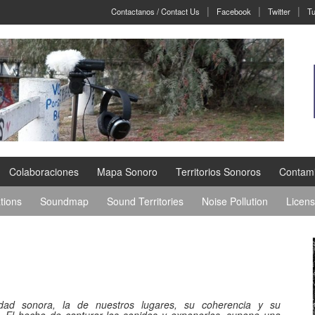
Contactanos / Contact Us
Facebook
Twitter
Tu
Colaboraciones
Mapa Sonoro
Territorios Sonoros
Contami
tions
Soundmap
Sound Territories
Noise Pollution
Licen
tidad sonora, la de nuestros lugares, su coherencia y su