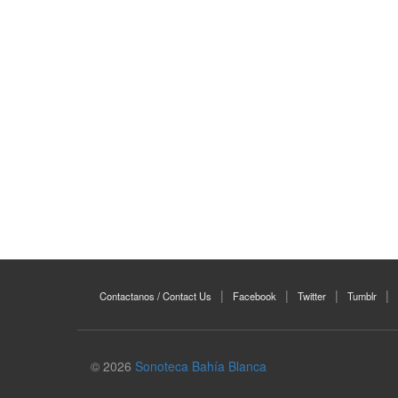
Contactanos / Contact Us
Facebook
Twitter
Tumblr
© 2026
Sonoteca Bahía Blanca