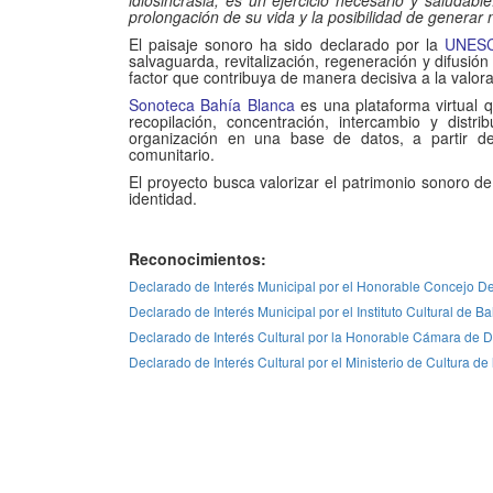
idiosincrasia, es un ejercicio necesario y saludab
prolongación de su vida y la posibilidad de generar 
El paisaje sonoro ha sido declarado por la
UNES
salvaguarda, revitalización, regeneración y difusió
factor que contribuya de manera decisiva a la valora
Sonoteca Bahía Blanca
es una plataforma virtual q
recopilación, concentración, intercambio y distr
organización en una base de datos, a partir de u
comunitario.
El proyecto busca valorizar el patrimonio sonoro de 
identidad.
Reconocimientos:
Declarado de Interés Municipal por el Honorable Concejo D
Declarado de Interés Municipal por el Instituto Cultural de
Declarado de Interés Cultural por la Honorable Cámara de Di
Declarado de Interés Cultural por el Ministerio de Cultura 